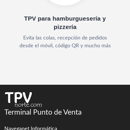
TPV para hamburguesería y
pizzería
Evita las colas, recepción de pedidos
desde el móvil, código QR y mucho más
Terminal Punto de Venta
Naveganet Informática