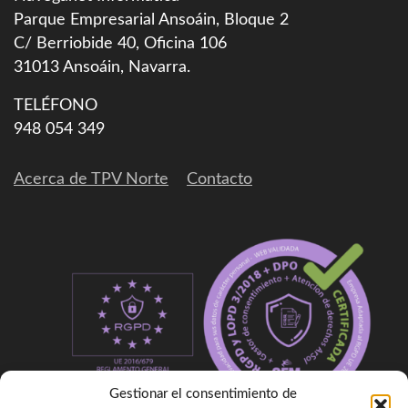
Parque Empresarial Ansoáin, Bloque 2
C/ Berriobide 40, Oficina 106
31013
Ansoáin
,
Navarra
.
TELÉFONO
948 054 349
Acerca de TPV Norte
Contacto
Gestionar el consentimiento de