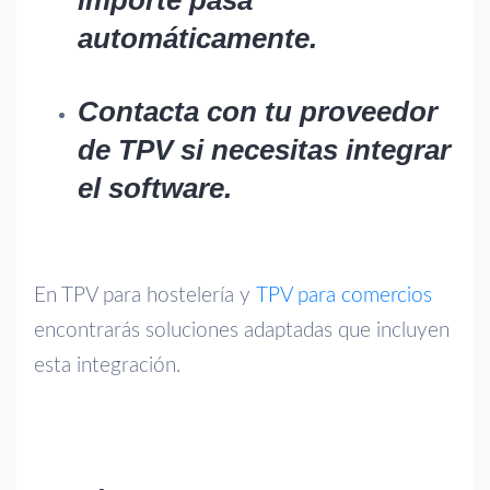
automáticamente.
Contacta con tu proveedor
de TPV si necesitas integrar
el software.
En TPV para hostelería y
TPV para comercios
encontrarás soluciones adaptadas que incluyen
esta integración.