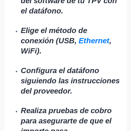
del
software de tu TPV
con
el datáfono.
Elige el método de
conexión (USB,
Ethernet
,
WiFi).
Configura el datáfono
siguiendo las instrucciones
del proveedor.
Realiza pruebas de cobro
para asegurarte de que el
importe pasa