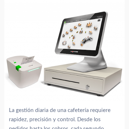
La gestión diaria de una cafetería requiere
rapidez, precisión y control. Desde los
pedidos hasta los cobros, cada segundo