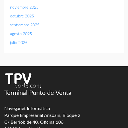
noviembre 2025
octubre 2025
septiembre 2025
agosto 2025
julio 2025
Terminal Punto de Venta
Naveganet Informática
Parque Empresarial Ansoáin, Bloque 2
C/ Berriobide 40, Oficina 106