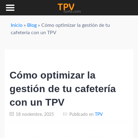
Saltar
Inicio
»
Blog
»
Cómo optimizar la gestión de tu
al
cafetería con un TPV
contenido
Cómo optimizar la
gestión de tu cafetería
con un TPV
18 noviembre, 2025
Publicado en
TPV